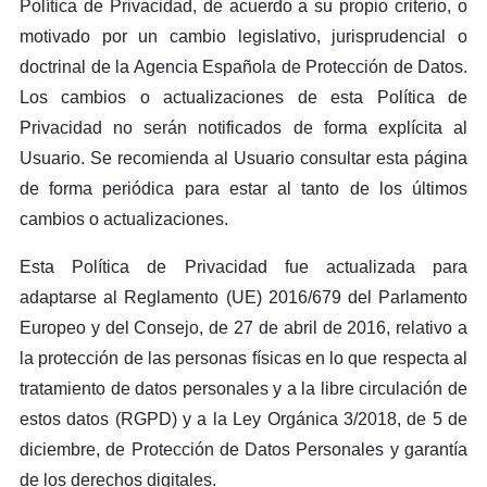
Política de Privacidad, de acuerdo a su propio criterio, o
motivado por un cambio legislativo, jurisprudencial o
doctrinal de la Agencia Española de Protección de Datos.
Los cambios o actualizaciones de esta Política de
Privacidad no serán notificados de forma explícita al
Usuario. Se recomienda al Usuario consultar esta página
de forma periódica para estar al tanto de los últimos
cambios o actualizaciones.
Esta Política de Privacidad fue actualizada para
adaptarse al Reglamento (UE) 2016/679 del Parlamento
Europeo y del Consejo, de 27 de abril de 2016, relativo a
la protección de las personas físicas en lo que respecta al
tratamiento de datos personales y a la libre circulación de
estos datos (RGPD) y a la Ley Orgánica 3/2018, de 5 de
diciembre, de Protección de Datos Personales y garantía
de los derechos digitales.