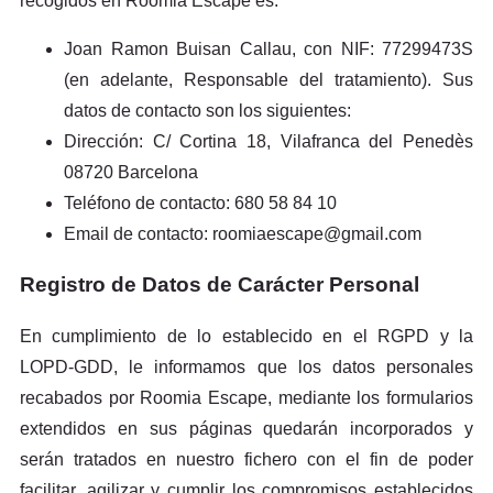
recogidos en Roomia Escape es:
Joan Ramon Buisan Callau, con NIF: 77299473S
(en adelante, Responsable del tratamiento). Sus
datos de contacto son los siguientes:
Dirección: C/ Cortina 18, Vilafranca del Penedès
08720 Barcelona
Teléfono de contacto: 680 58 84 10
Email de contacto: roomiaescape@gmail.com
Registro de Datos de Carácter Personal
En cumplimiento de lo establecido en el RGPD y la
LOPD-GDD, le informamos que los datos personales
recabados por Roomia Escape, mediante los formularios
extendidos en sus páginas quedarán incorporados y
serán tratados en nuestro fichero con el fin de poder
facilitar, agilizar y cumplir los compromisos establecidos