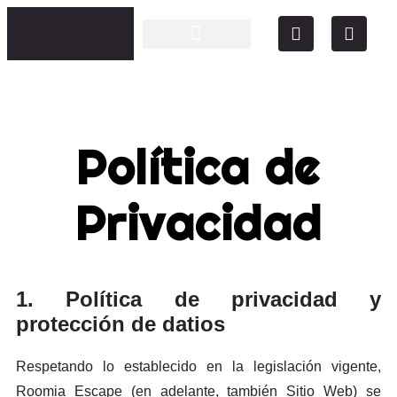
La Trementinaire
Política de
Privacidad
1. Política de privacidad y
protección de datios
Respetando lo establecido en la legislación vigente,
Roomia Escape (en adelante, también Sitio Web) se