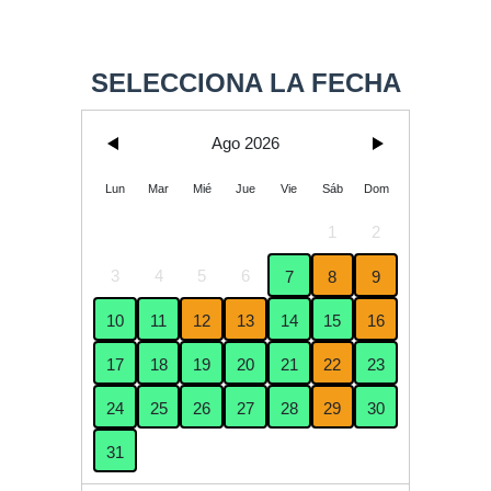
SELECCIONA LA FECHA
Ago 2026
Lun
Mar
Mié
Jue
Vie
Sáb
Dom
1
2
3
4
5
6
7
8
9
10
11
12
13
14
15
16
17
18
19
20
21
22
23
24
25
26
27
28
29
30
31