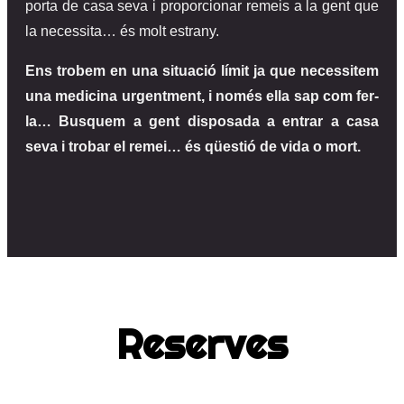
porta de casa seva i proporcionar remeis a la gent que
la necessita… és molt estrany.
Ens trobem en una situació límit ja que necessitem
una medicina urgentment, i només ella sap com fer-
la… Busquem a gent disposada a entrar a casa
seva i trobar el remei… és qüestió de vida o mort.
Reserves