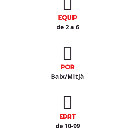
EQUIP
de 2 a 6
POR
Baix/Mitjà
EDAT
de 10-99