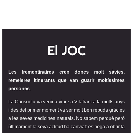
El JOC
Les trementinaires eren dones molt sàvies,
remeieres itinerants que van guarir moltíssimes
persones.
La Cunsuelu va venir a viure a Vilafranca fa molts anys
i des del primer moment va ser molt ben rebuda gràcies
a les seves medicines naturals. No sabem perquè però
últimament la seva actitud ha canviat: es nega a obrir la